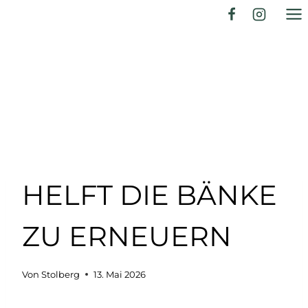
Zum
Inhalt
springen
HELFT DIE BÄNKE
ZU ERNEUERN
Von
Stolberg
13. Mai 2026