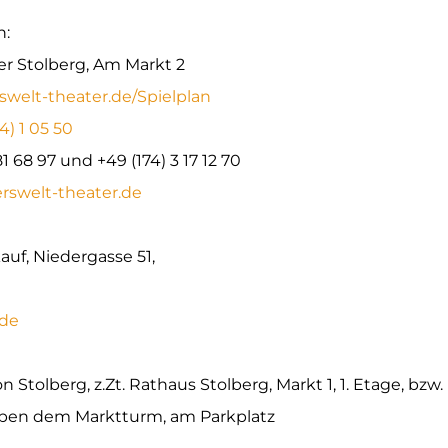
n:
r Stolberg, Am Markt 2
welt-theater.de/Spielplan
4) 1 05 50
81 68 97 und +49 (174) 3 17 12 70
rswelt-theater.de
uf, Niedergasse 51,
.de
n Stolberg, z.Zt. Rathaus Stolberg, Markt 1, 1. Etage, bzw.
eben dem Marktturm, am Parkplatz