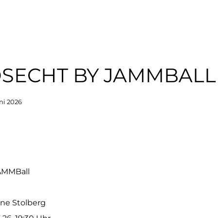
OSECHT BY JAMMBALL
uni 2026
AMMBall
ne Stolberg