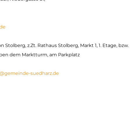
.de
n Stolberg, z.Zt. Rathaus Stolberg, Markt 1, 1. Etage, bzw.
eben dem Marktturm, am Parkplatz
s@gemeinde-suedharz.de