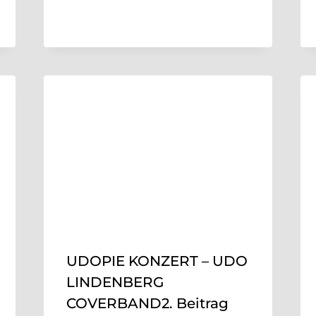
UDOPIE KONZERT – UDO
LINDENBERG
COVERBAND2. Beitrag