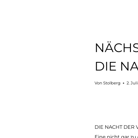
NÄCHS
DIE N
Von
Stolberg
2. Jul
DIE NACHT DER VA
Eine nicht gar z