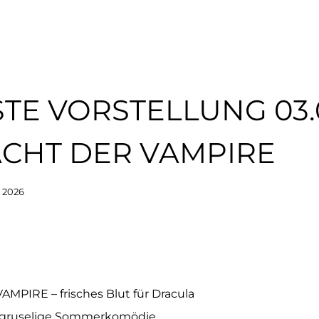
TE VORSTELLUNG 03.0
ACHT DER VAMPIRE
i 2026
MPIRE – frisches Blut für Dracula
u gruselige Sommerkomödie