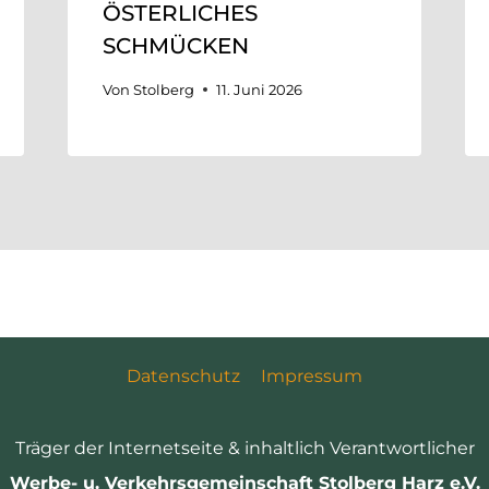
ÖSTERLICHES
SCHMÜCKEN
Von
Stolberg
11. Juni 2026
Datenschutz
Impressum
Träger der Internetseite & inhaltlich Verantwortlicher
Werbe- u. Verkehrsgemeinschaft Stolberg Harz e.V.