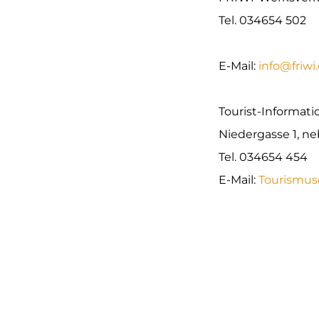
Tel. 034654 502
E-Mail:
info@friwi
Tourist-Informatio
Niedergasse 1, n
Tel. 034654 454
E-Mail:
Tourismu