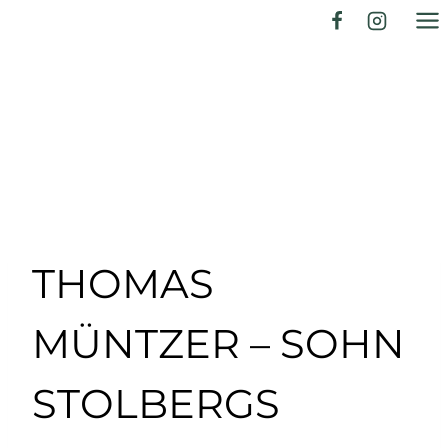
Zum
Inhalt
springen
THOMAS
MÜNTZER – SOHN
STOLBERGS