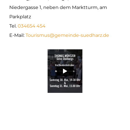
Niedergasse 1, neben dem Marktturm, am
Parkplatz
Tel.
034654 454
E-Mail:
Tourismus@gemeinde-suedharz.de