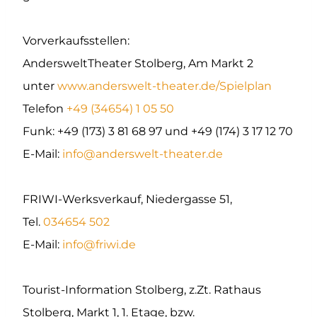
Vorverkaufsstellen:
AndersweltTheater Stolberg, Am Markt 2
unter
www.anderswelt-theater.de/Spielplan
Telefon
+49 (34654) 1 05 50
Funk: +49 (173) 3 81 68 97 und +49 (174) 3 17 12 70
E-Mail:
info@anderswelt-theater.de
FRIWI-Werksverkauf, Niedergasse 51,
Tel.
034654 502
E-Mail:
info@friwi.de
Tourist-Information Stolberg, z.Zt. Rathaus
Stolberg, Markt 1, 1. Etage, bzw.