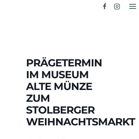
Zum
Inhalt
springen
PRÄGETERMIN
IM MUSEUM
ALTE MÜNZE
ZUM
STOLBERGER
WEIHNACHTSMARKT