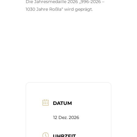
Die Jahresmedaille 2026 „996-2026 –
1030 Jahre Roßla“ wird geprägt.
DATUM
12 Dez. 2026
UHRZEIT