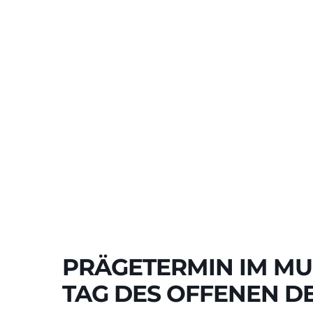
Zum
Inhalt
springen
PRÄGETERMIN IM M
TAG DES OFFENEN 