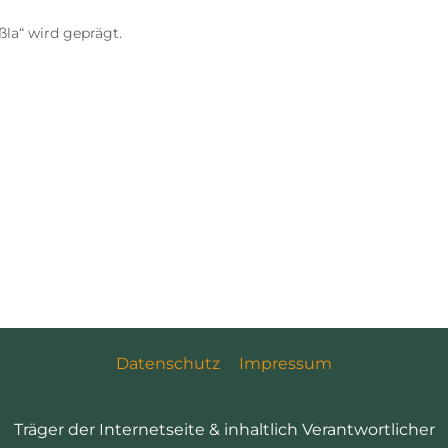
la“ wird geprägt.
Datenschutz
Impressum
Träger der Internetseite & inhaltlich Verantwortlicher