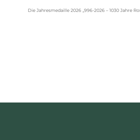
Die Jahresmedaille 2026 „996-2026 – 1030 Jahre Roß