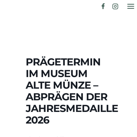
Zum
Inhalt
springen
PRÄGETERMIN
IM MUSEUM
ALTE MÜNZE –
ABPRÄGEN DER
JAHRESMEDAILLE
2026