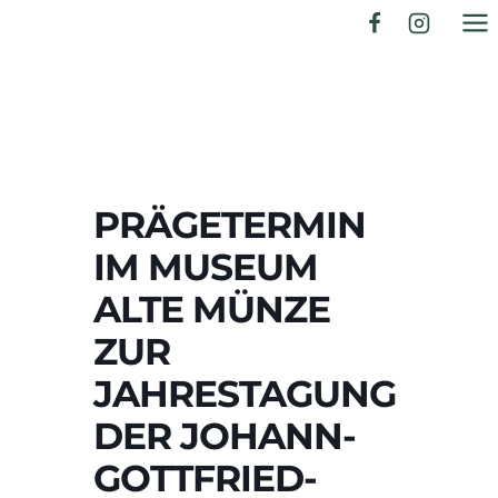
Zum
Inhalt
springen
PRÄGETERMIN
IM MUSEUM
ALTE MÜNZE
ZUR
JAHRESTAGUNG
DER JOHANN-
GOTTFRIED-