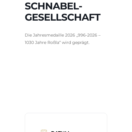
SCHNABEL-
GESELLSCHAFT
Die Jahresmedaille 2026 „996-2026 –
1030 Jahre Roßla“ wird geprägt.