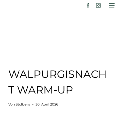
Zum
Inhalt
springen
WALPURGISNACH
T WARM-UP
Von
Stolberg
30. April 2026