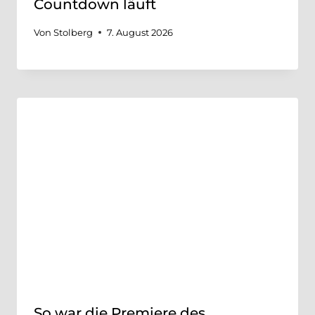
Countdown läuft
Von
Stolberg
7. August 2026
So war die Premiere des